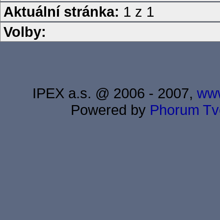
Aktuální stránka:
1 z 1
Volby:
IPEX a.s. @ 2006 - 2007,
www
Powered by
Phorum
Tv