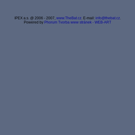
IPEX a.s. @ 2006 - 2007,
www.TheBat.cz
. E-mail:
info@thebat.cz
.
Powered by
Phorum
Tvorba www stránek - WEB-ART