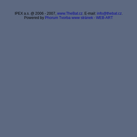
IPEX a.s. @ 2006 - 2007,
www.TheBat.cz
. E-mail:
info@thebat.cz
.
Powered by
Phorum
Tvorba www stránek - WEB-ART