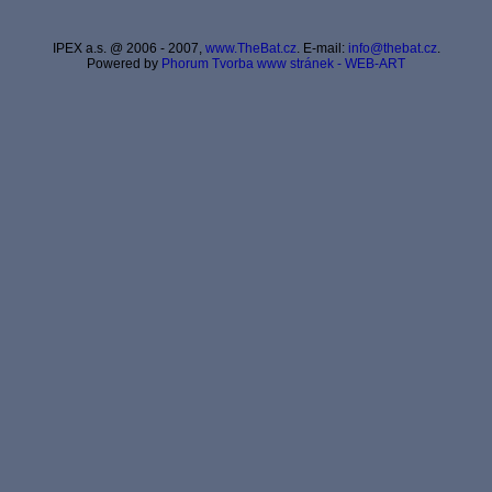
IPEX a.s. @ 2006 - 2007,
www.TheBat.cz
. E-mail:
info@thebat.cz
.
Powered by
Phorum
Tvorba www stránek - WEB-ART