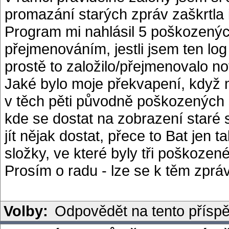
promazání starých zpráv zaškrtla i 
Program mi nahlásil 5 poškozenýc
přejmenováním, jestli jsem ten log
prostě to založilo/přejmenovalo no
Jaké bylo moje překvapení, když 
v těch pěti původně poškozených 
kde se dostat na zobrazení staré 
jít nějak dostat, přece to Bat jen
složky, ve které byly tři poškozen
Prosím o radu - lze se k těm zpr
Volby:
Odpovědět na tento přísp