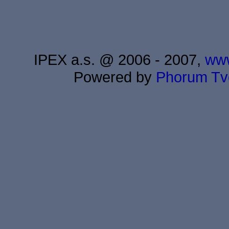
IPEX a.s. @ 2006 - 2007,
www
Powered by
Phorum
Tv