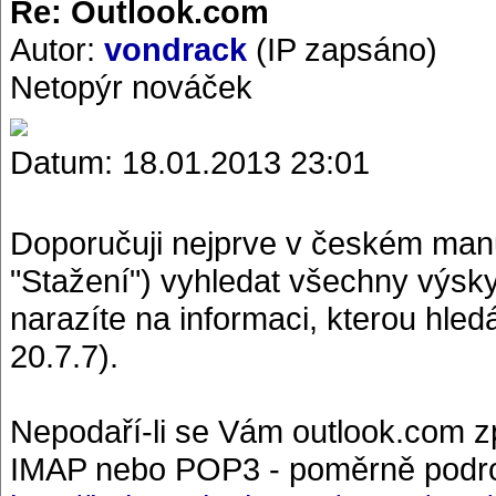
Re: Outlook.com
Autor:
vondrack
(IP zapsáno)
Netopýr nováček
Datum: 18.01.2013 23:01
Doporučuji nejprve v českém manu
"Stažení") vyhledat všechny výsk
narazíte na informaci, kterou hle
20.7.7).
Nepodaří-li se Vám outlook.com z
IMAP nebo POP3 - poměrně podro