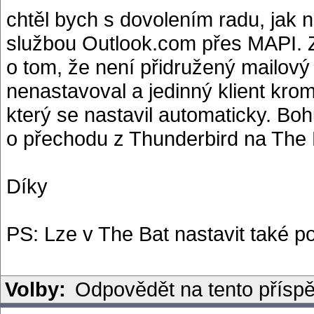
chtěl bych s dovolením radu, jak 
službou Outlook.com přes MAPI. Zk
o tom, že není přidružený mailový
nenastavoval a jedinný klient kro
který se nastavil automaticky. Boh
o přechodu z Thunderbird na The 
Díky
PS: Lze v The Bat nastavit také po
Volby:
Odpovědět na tento přísp