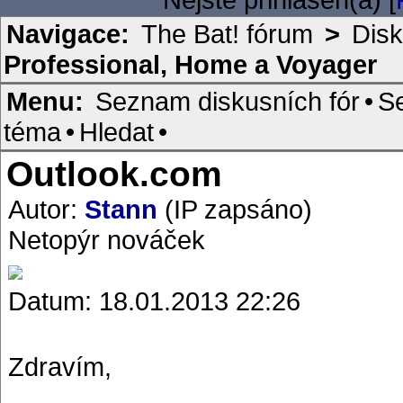
Navigace:
The Bat! fórum
>
Disk
Professional, Home a Voyager
Menu:
Seznam diskusních fór
•
S
téma
•
Hledat
•
Outlook.com
Autor:
Stann
(IP zapsáno)
Netopýr nováček
Datum: 18.01.2013 22:26
Zdravím,