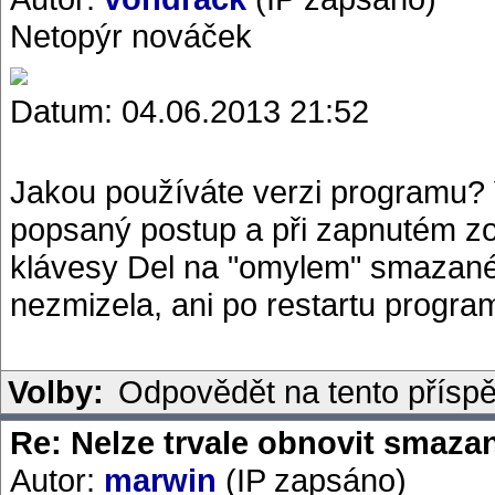
Netopýr nováček
Datum: 04.06.2013 21:52
Jakou používáte verzi programu? 
popsaný postup a při zapnutém z
klávesy Del na "omylem" smazané 
nezmizela, ani po restartu progra
Volby:
Odpovědět na tento přísp
Re: Nelze trvale obnovit smaza
Autor:
marwin
(IP zapsáno)