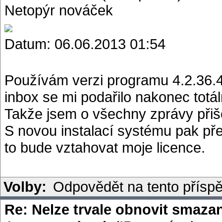
Netopýr nováček
Datum: 06.06.2013 01:54
Používám verzi programu 4.2.36.4 
inbox se mi podařilo nakonec totá
Takže jsem o všechny zprávy přiš
S novou instalací systému pak pře
to bude vztahovat moje licence.
Volby:
Odpovědět na tento přísp
Re: Nelze trvale obnovit smaza