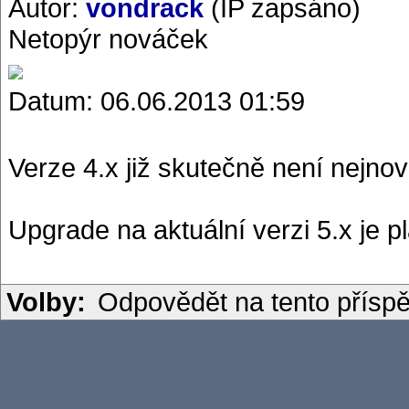
Autor:
vondrack
(IP zapsáno)
Netopýr nováček
Datum: 06.06.2013 01:59
Verze 4.x již skutečně není nejnově
Upgrade na aktuální verzi 5.x je 
Volby:
Odpovědět na tento přísp