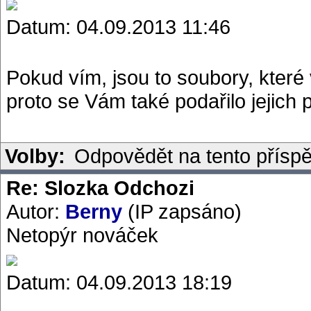
Datum: 04.09.2013 11:46
Pokud vím, jsou to soubory, které 
proto se Vám také podařilo jejich 
Volby:
Odpovědět na tento přísp
Re: Slozka Odchozi
Autor:
Berny
(IP zapsáno)
Netopýr nováček
Datum: 04.09.2013 18:19