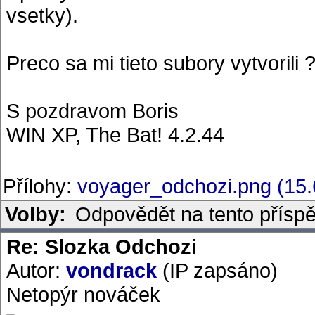
vsetky).
Preco sa mi tieto subory vytvorili 
S pozdravom Boris
WIN XP, The Bat! 4.2.44
Přílohy:
voyager_odchozi.png (15
Volby:
Odpovědět na tento přísp
Re: Slozka Odchozi
Autor:
vondrack
(IP zapsáno)
Netopýr nováček