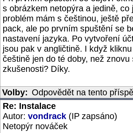
s obrázkem netopýra a jedině, co 
problém mám s češtinou, ještě před
pack, ale po prvním spuštění se b
nastavení jazyka. Po vytvoření účt
jsou pak v angličtině. I když klikn
češtině jen do té doby, než znovu
zkušenosti? Díky.
Volby:
Odpovědět na tento přísp
Re: Instalace
Autor:
vondrack
(IP zapsáno)
Netopýr nováček