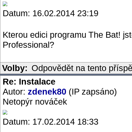
Datum: 16.02.2014 23:19
Kterou edici programu The Bat! js
Professional?
Volby:
Odpovědět na tento přísp
Re: Instalace
Autor:
zdenek80
(IP zapsáno)
Netopýr nováček
Datum: 17.02.2014 18:33