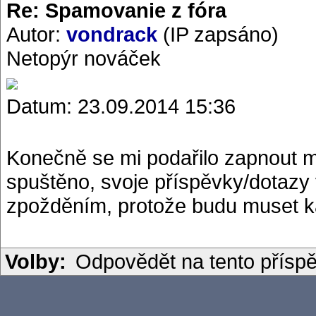
Re: Spamovanie z fóra
Autor:
vondrack
(IP zapsáno)
Netopýr nováček
Datum: 23.09.2014 15:36
Konečně se mi podařilo zapnout m
spuštěno, svoje příspěvky/dotazy 
zpožděním, protože budu muset ka
Volby:
Odpovědět na tento přísp