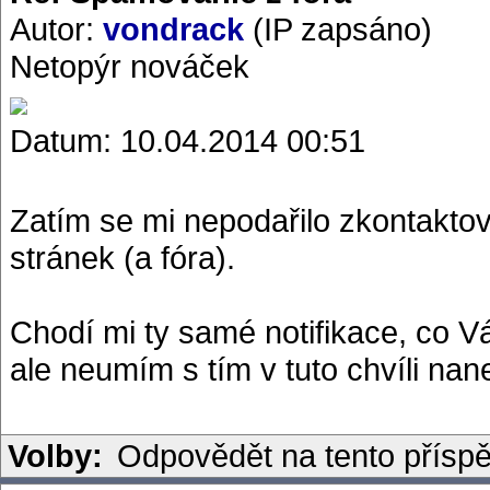
Autor:
vondrack
(IP zapsáno)
Netopýr nováček
Datum: 10.04.2014 00:51
Zatím se mi nepodařilo zkontakto
stránek (a fóra).
Chodí mi ty samé notifikace, co Vá
ale neumím s tím v tuto chvíli nane
Volby:
Odpovědět na tento přísp