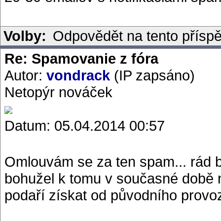
Volby:
Odpovědět na tento přísp
Re: Spamovanie z fóra
Autor:
vondrack
(IP zapsáno)
Netopýr nováček
Datum: 05.04.2014 00:57
Omlouvám se za ten spam... rád b
bohužel k tomu v současné době 
podaří získat od původního provoz