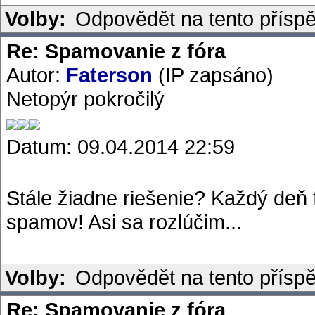
Volby:
Odpovědět na tento přísp
Re: Spamovanie z fóra
Autor:
Faterson
(IP zapsáno)
Netopýr pokročilý
Datum: 09.04.2014 22:59
Stále žiadne riešenie? Každý deň 
spamov! Asi sa rozlúčim...
Volby:
Odpovědět na tento přísp
Re: Spamovanie z fóra