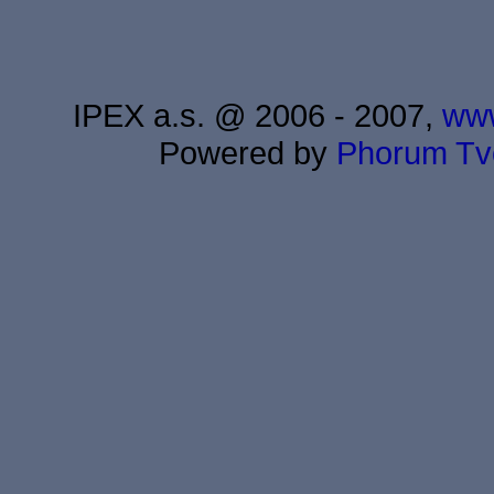
IPEX a.s. @ 2006 - 2007,
www
Powered by
Phorum
Tv