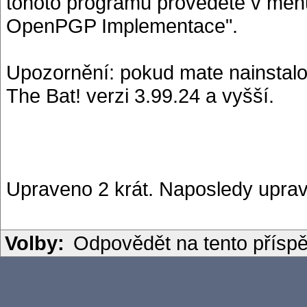
tohoto programu provedete v men
OpenPGP Implementace".
Upozornění: pokud mate nainstalov
The Bat! verzi 3.99.24 a vyšší.
Upraveno 2 krát. Naposledy uprav
Volby:
Odpovědět na tento přísp