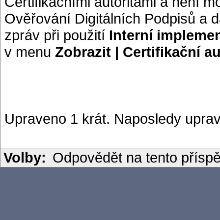
Certifikačními autoritami a není m
Ověřování Digitálních Podpisů a d
zpráv při použití
Interní impleme
v menu
Zobrazit | Certifikační au
Upraveno 1 krát. Naposledy uprav
Volby:
Odpovědět na tento přísp