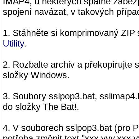
IMAP4, u některých špatně zabez
spojení navázat, v takových příp
1. Stáhněte si komprimovaný ZIP
Utility
.
2. Rozbalte archiv a překopírujte s
složky Windows.
3. Soubory sslpop3.bat, sslimap4.
do složky The Bat!.
4. V souborech sslpop3.bat (pro 
potřeba změnit text "xxx.yyy.xxx.