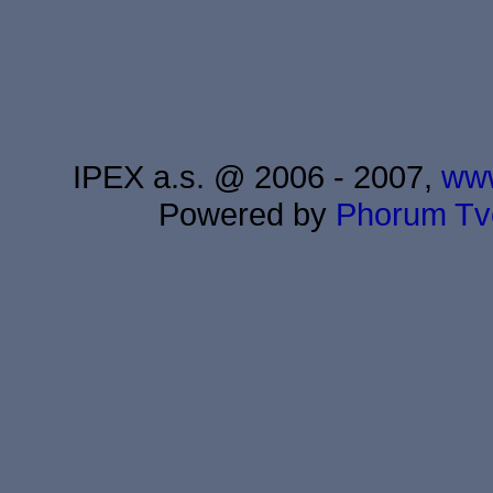
IPEX a.s. @ 2006 - 2007,
www
Powered by
Phorum
Tv