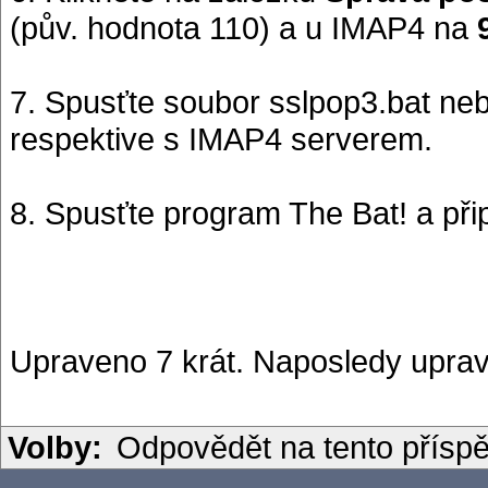
(pův. hodnota 110) a u IMAP4 na
7. Spusťte soubor sslpop3.bat ne
respektive s IMAP4 serverem.
8. Spusťte program The Bat! a přip
Upraveno 7 krát. Naposledy uprav
Volby:
Odpovědět na tento přísp