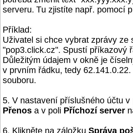
serveru. Tu zjistíte např. pomocí
Příklad:
Uživatel si chce vybrat zprávy ze
"pop3.click.cz". Spustí příkazový 
Důležitým údajem v okně je čísel
v prvním řádku, tedy 62.141.0.22
souboru.
5. V nastavení příslušného účtu v
Přenos
a v poli
Příchozí server
n
6. Klikněte na záložku
Správa po