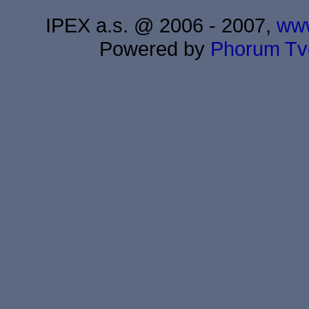
IPEX a.s. @ 2006 - 2007,
www
Powered by
Phorum
Tv