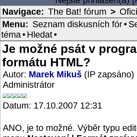
Navigace:
The Bat! fórum
>
Ofic
Menu:
Seznam diskusních fór
•
S
téma
•
Hledat
•
Je možné psát v progra
formátu HTML?
Autor:
Marek Mikuš
(IP zapsáno)
Administrátor
Datum: 17.10.2007 12:31
ANO, je to možné. Výběr typu edit