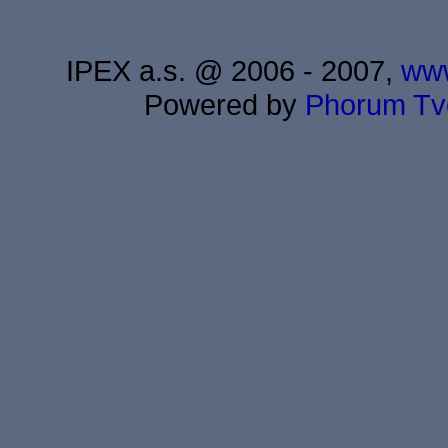
IPEX a.s. @ 2006 - 2007,
www
Powered by
Phorum
Tv