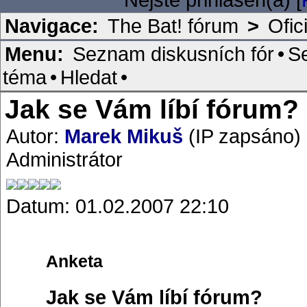
Navigace:
The Bat! fórum
>
Ofic
Menu:
Seznam diskusních fór
•
S
téma
•
Hledat
•
Jak se Vám líbí fórum?
Autor:
Marek Mikuš
(IP zapsáno)
Administrátor
Datum: 01.02.2007 22:10
Anketa
Jak se Vám líbí fórum?