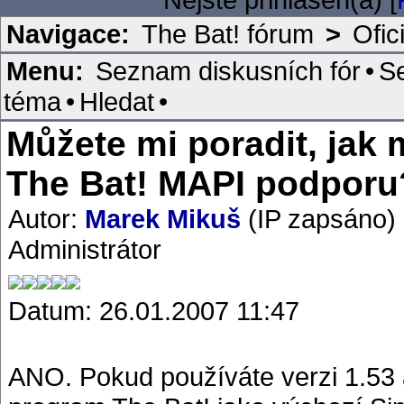
Navigace:
The Bat! fórum
>
Ofic
Menu:
Seznam diskusních fór
•
S
téma
•
Hledat
•
Můžete mi poradit, jak
The Bat! MAPI podporu
Autor:
Marek Mikuš
(IP zapsáno)
Administrátor
Datum: 26.01.2007 11:47
ANO. Pokud používáte verzi 1.53 a 