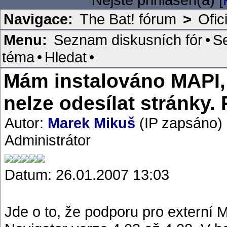
Navigace:
The Bat! fórum
>
Ofic
Menu:
Seznam diskusních fór
•
S
téma
•
Hledat
•
Mám instalováno MAPI,
nelze odesílat stránky.
Autor:
Marek Mikuš
(IP zapsáno)
Administrátor
Datum: 26.01.2007 13:03
Jde o to, že podporu pro externí