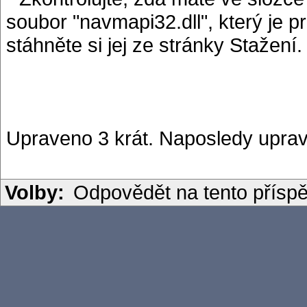
soubor "navmapi32.dll", který je p
stáhněte si jej ze stránky Stažení.
Upraveno 3 krát. Naposledy uprav
Volby:
Odpovědět na tento přísp