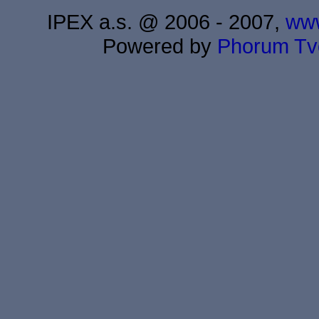
IPEX a.s. @ 2006 - 2007,
www
Powered by
Phorum
Tv