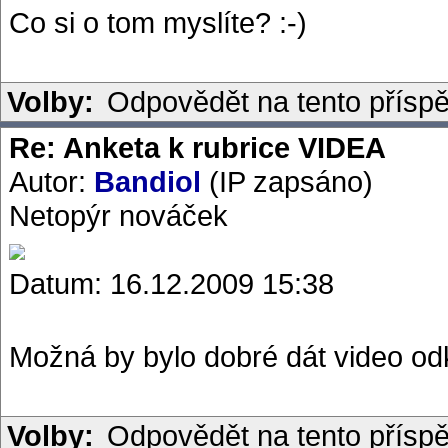
Co si o tom myslíte? :-)
Volby:
Odpovědět na tento přísp
Re: Anketa k rubrice VIDEA
Autor:
Bandiol
(IP zapsáno)
Netopýr nováček
Datum: 16.12.2009 15:38
Možná by bylo dobré dát video od
Volby:
Odpovědět na tento přísp