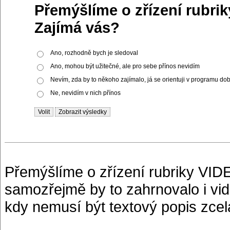
Přemýšlíme o zřízení rubri
Zajímá vás?
Ano, rozhodně bych je sledoval
Ano, mohou být užitečné, ale pro sebe přínos nevidím
Nevím, zda by to někoho zajímalo, já se orientuji v programu do
Ne, nevidím v nich přínos
Přemýšlíme o zřízení rubriky VIDE
samozřejmě by to zahrnovalo i vid
kdy nemusí být textový popis zcel