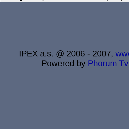
IPEX a.s. @ 2006 - 2007,
www
Powered by
Phorum
Tv