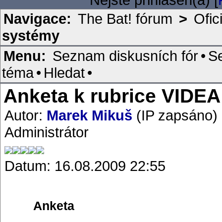
Navigace:
The Bat! fórum
>
Ofic
systémy
Menu:
Seznam diskusních fór
•
S
téma
•
Hledat
•
Anketa k rubrice VIDEA
Autor:
Marek Mikuš
(IP zapsáno)
Administrátor
Datum: 16.08.2009 22:55
Anketa