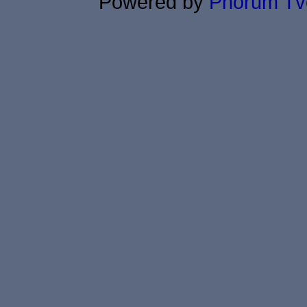
Powered by
Phorum
Tv