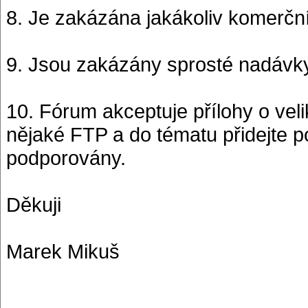
8. Je zakázána jakákoliv komerčn
9. Jsou zakázány sprosté nadávky
10. Fórum akceptuje přílohy o vel
nějaké FTP a do tématu přidejte p
podporovány.
Děkuji
Marek Mikuš