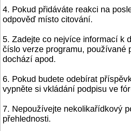
4. Pokud přidáváte reakci na posle
odpověď místo citování.
5. Zadejte co nejvíce informací 
číslo verze programu, používané p
dochází apod.
6. Pokud budete odebírat příspěvk
vypněte si vkládání podpisu ve fór
7. Nepoužívejte nekolikařídkový p
přehlednosti.