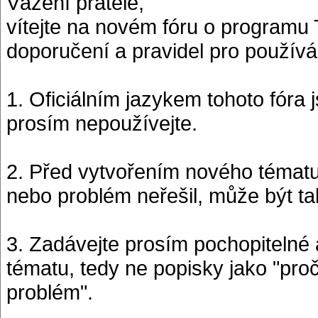
Vážení přátelé,
vítejte na novém fóru o programu 
doporučení a pravidel pro používán
1. Oficiálním jazykem tohoto fóra j
prosím nepoužívejte.
2. Před vytvořením nového tématu 
nebo problém neřešil, může být ta
3. Zadávejte prosím pochopitelné
tématu, tedy ne popisky jako "pro
problém".