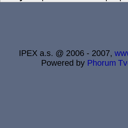
IPEX a.s. @ 2006 - 2007,
www
Powered by
Phorum
Tv