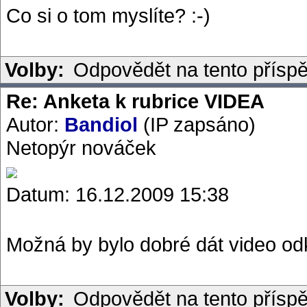
Co si o tom myslíte? :-)
Volby:
Odpovědět na tento přísp
Re: Anketa k rubrice VIDEA
Autor:
Bandiol
(IP zapsáno)
Netopýr nováček
Datum: 16.12.2009 15:38
Možná by bylo dobré dát video od
Volby:
Odpovědět na tento přísp