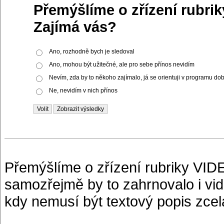
Přemýšlíme o zřízení rubri
Zajímá vás?
Ano, rozhodně bych je sledoval
Ano, mohou být užitečné, ale pro sebe přínos nevidím
Nevím, zda by to někoho zajímalo, já se orientuji v programu do
Ne, nevidím v nich přínos
Přemýšlíme o zřízení rubriky VIDE
samozřejmě by to zahrnovalo i vid
kdy nemusí být textový popis zcel