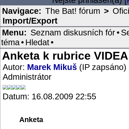
Navigace:
The Bat! fórum
>
Ofic
Import/Export
Menu:
Seznam diskusních fór
•
S
téma
•
Hledat
•
Anketa k rubrice VIDEA
Autor:
Marek Mikuš
(IP zapsáno)
Administrátor
Datum: 16.08.2009 22:55
Anketa