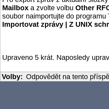
Mailbox
a zvolte volbu
Other RFC
soubor naimportujte do programu
Importovat zprávy | Z UNIX sch
Upraveno 5 krát. Naposledy uprav
Volby:
Odpovědět na tento přísp