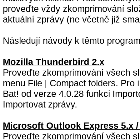
proveďte vždy zkomprimování slo
aktuální zprávy (ne včetně již sm
Následují návody k těmto progra
Mozilla Thunderbird 2.x
Proveďte zkomprimování všech sl
menu File | Compact folders. Pro 
Bat! od verze 4.0.28 funkci Impor
Importovat zprávy.
Microsoft Outlook Express 5.x /
Proveďte zkomprimování všech sl