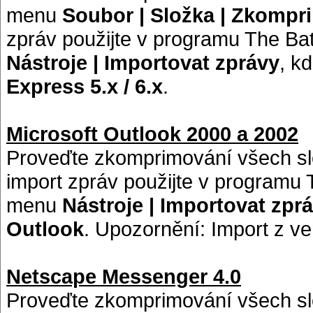
menu
Soubor | Složka | Zkompr
zpráv použijte v programu The Bat
Nástroje | Importovat zprávy
, k
Express 5.x / 6.x
.
Microsoft Outlook 2000 a 2002
Proveďte zkomprimování všech sl
import zpráv použijte v programu 
menu
Nástroje | Importovat zpr
Outlook
. Upozornění: Import z v
Netscape Messenger 4.0
Proveďte zkomprimování všech s