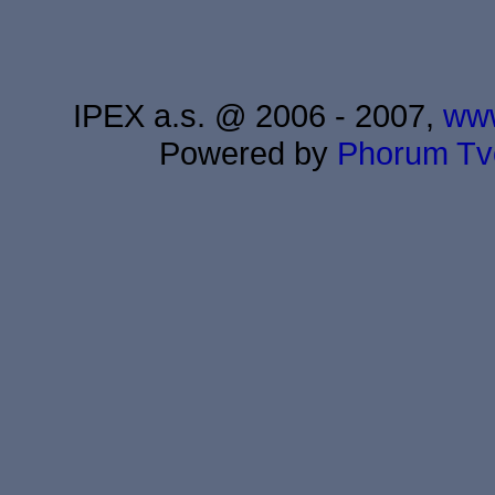
IPEX a.s. @ 2006 - 2007,
www
Powered by
Phorum
Tv