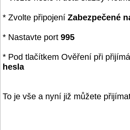
* Zvolte připojení
Zabezpečené na
* Nastavte port
995
* Pod tlačítkem Ověření při přijím
hesla
To je vše a nyní již můžete přijím