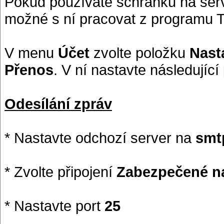
Pokud používáte schránku na serve
možné s ní pracovat z programu T
V menu
Účet
zvolte položku
Nast
Přenos
. V ní nastavte následující
Odesílání zpráv
* Nastavte odchozí server na
smt
* Zvolte připojení
Zabezpečené na
* Nastavte port
25