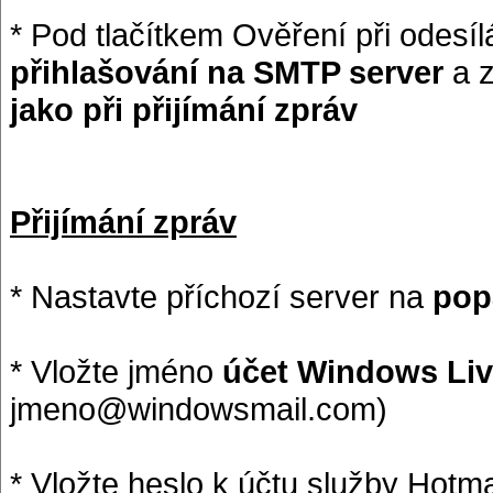
* Pod tlačítkem Ověření při odesí
přihlašování na SMTP server
a z
jako při přijímání zpráv
Přijímání zpráv
* Nastavte příchozí server na
pop
* Vložte jméno
účet Windows Liv
jmeno@windowsmail.com)
* Vložte heslo k účtu služby Hotma