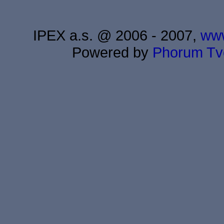
IPEX a.s. @ 2006 - 2007,
www
Powered by
Phorum
Tv