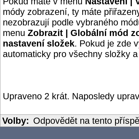
Pokud máte v menu
Nastavení | 
módy zobrazení, ty máte přiřazen
nezobrazují podle vybraného módu
menu
Zobrazit | Globální mód z
nastavení složek
. Pokud je zde 
automaticky pro všechny složky a p
Upraveno 2 krát. Naposledy uprav
Volby:
Odpovědět na tento přísp