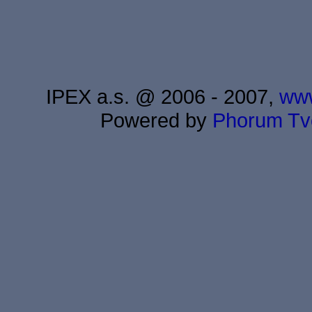
IPEX a.s. @ 2006 - 2007,
www
Powered by
Phorum
Tv