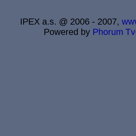
IPEX a.s. @ 2006 - 2007,
www
Powered by
Phorum
Tv