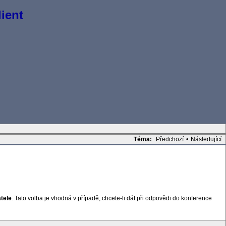
ient
Téma:
Předchozí
•
Následující
tele
. Tato volba je vhodná v případě, chcete-li dát při odpovědi do konference