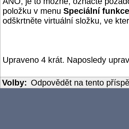
ANO, je to možné, označte požad
položku v menu
Speciální funkce
odškrtněte virtuální složku, ve kter
Upraveno 4 krát. Naposledy uprav
Volby:
Odpovědět na tento přísp