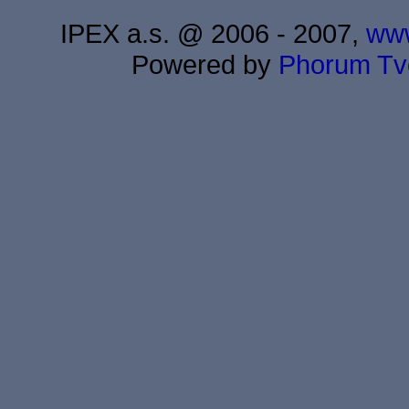
IPEX a.s. @ 2006 - 2007,
www
Powered by
Phorum
Tv