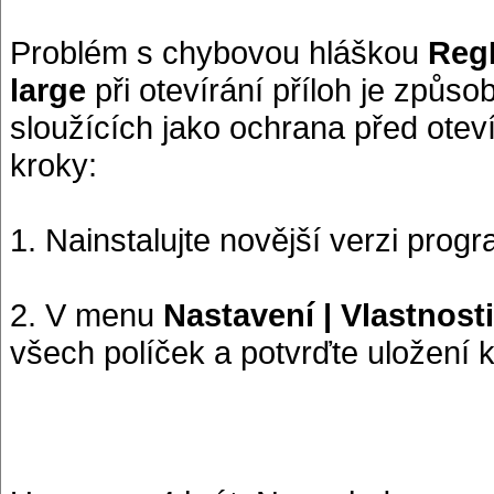
Problém s chybovou hláškou
RegE
large
při otevírání příloh je způ
sloužících jako ochrana před otev
kroky:
1. Nainstalujte novější verzi prog
2. V menu
Nastavení | Vlastnosti
všech políček a potvrďte uložení k