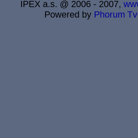
IPEX a.s. @ 2006 - 2007,
www
Powered by
Phorum
Tv