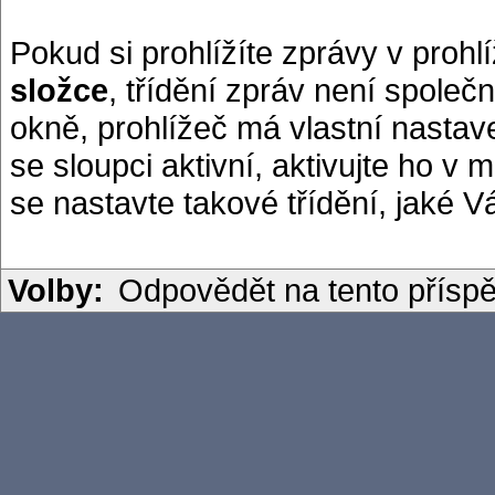
Pokud si prohlížíte zprávy v proh
složce
, třídění zpráv není společ
okně, prohlížeč má vlastní nasta
se sloupci aktivní, aktivujte ho v
se nastavte takové třídění, jaké 
Volby:
Odpovědět na tento přísp