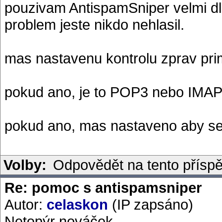
pouzivam AntispamSniper velmi dl
problem jeste nikdo nehlasil.
mas nastavenu kontrolu zprav pri
pokud ano, je to POP3 nebo IMA
pokud ano, mas nastaveno aby se f
Volby:
Odpovědět na tento přísp
Re: pomoc s antispamsniper
Autor:
celaskon
(IP zapsáno)
Netopýr nováček