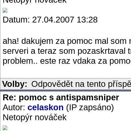
Datum: 27.04.2007 13:28
aha! dakujem za pomoc mal som na
serveri a teraz som pozaskrtaval tr
problem.. este raz vdaka za pomo
Volby:
Odpovědět na tento přísp
Re: pomoc s antispamsniper
Autor:
celaskon
(IP zapsáno)
Netopýr nováček