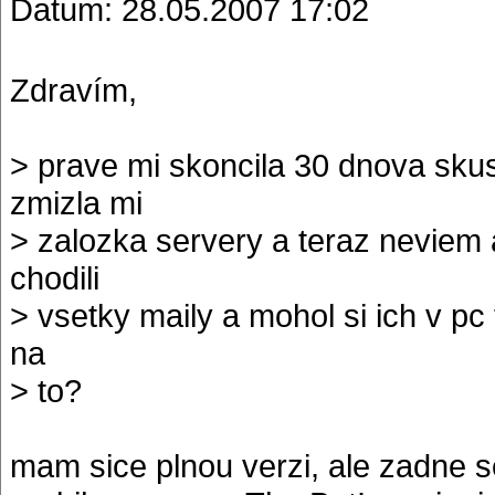
Datum: 28.05.2007 17:02
Zdravím,
> prave mi skoncila 30 dnova skus
zmizla mi
> zalozka servery a teraz neviem 
chodili
> vsetky maily a mohol si ich v pc t
na
> to?
mam sice plnou verzi, ale zadne s