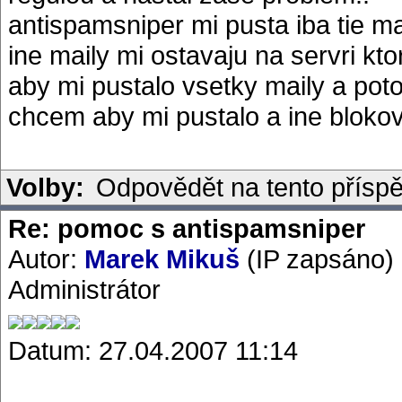
antispamsniper mi pusta iba tie 
ine maily mi ostavaju na servri k
aby mi pustalo vsetky maily a potom
chcem aby mi pustalo a ine bloko
Volby:
Odpovědět na tento přísp
Re: pomoc s antispamsniper
Autor:
Marek Mikuš
(IP zapsáno)
Administrátor
Datum: 27.04.2007 11:14