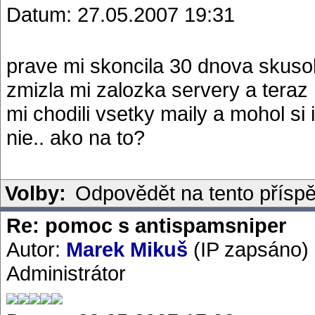
Datum: 27.05.2007 19:31
prave mi skoncila 30 dnova skusob
zmizla mi zalozka servery a teraz
mi chodili vsetky maily a mohol si i
nie.. ako na to?
Volby:
Odpovědět na tento přísp
Re: pomoc s antispamsniper
Autor:
Marek Mikuš
(IP zapsáno)
Administrátor