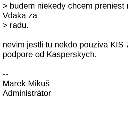
> budem niekedy chcem preniest n
Vdaka za
> radu.
nevim jestli tu nekdo pouziva KIS
podpore od Kasperskych.
--
Marek Mikuš
Administrátor