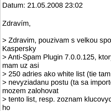
Datum: 21.05.2008 23:02
Zdravím,
> Zdravim, pouzivam s velkou spo
Kaspersky
> Anti-Spam Plugin 7.0.0.125, kto
mam uz asi
> 250 adries ako white list (tie t
> nevyziadanu postu (ta sa import
mozem zalohovat
> tento list, resp. zoznam klucovyc
ho