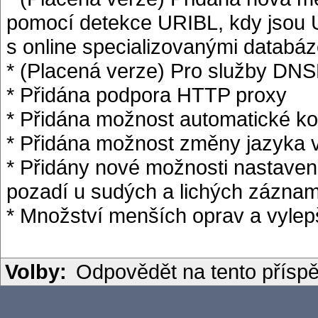
pomocí detekce URIBL, kdy jsou 
s online specializovanými databá
* (Placená verze) Pro služby DNSB
* Přidána podpora HTTP proxy
* Přidána možnost automatické ko
* Přidána možnost změny jazyka v
* Přidány nové možnosti nastaven
pozadí u sudých a lichých zázna
* Množství menších oprav a vylep
Volby:
Odpovědět na tento přísp