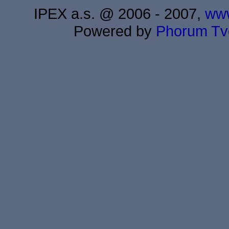
IPEX a.s. @ 2006 - 2007,
www
Powered by
Phorum
Tv