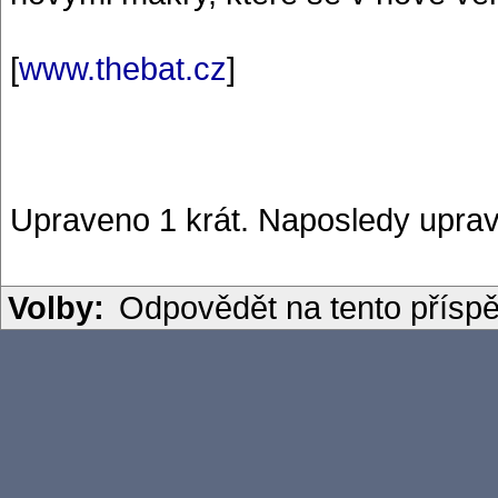
[
www.thebat.cz
]
Upraveno 1 krát. Naposledy uprav
Volby:
Odpovědět na tento přísp