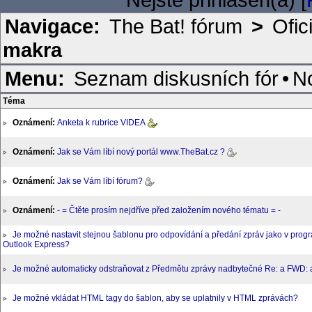
Navigace:
The Bat! fórum
>
Ofic
makra
Menu:
Seznam diskusních fór
•
N
Téma
Oznámení:
Anketa k rubrice VIDEA
Oznámení:
Jak se Vám líbí nový portál www.TheBat.cz ?
Oznámení:
Jak se Vám líbí fórum?
Oznámení:
- = Čtěte prosím nejdříve před založením nového tématu = -
Je možné nastavit stejnou šablonu pro odpovídání a předání zpráv jako v prog
Outlook Express?
Je možné automaticky odstraňovat z Předmětu zprávy nadbytečné Re: a FWD:
Je možné vkládat HTML tagy do šablon, aby se uplatnily v HTML zprávách?