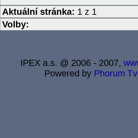
Aktuální stránka:
1 z 1
Volby:
IPEX a.s. @ 2006 - 2007,
www
Powered by
Phorum
Tv