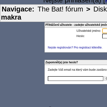
Navigace:
The Bat! fórum
>
Disk
makra
Přihlášení uživatele - zadejte uživatelské jmé
Uživatelské jméno:
Heslo:
Nejste registrován? Pro registraci klikněte.
Zapomněl(a) jste heslo?
Zadejte Váš email na který vám bude zasláno