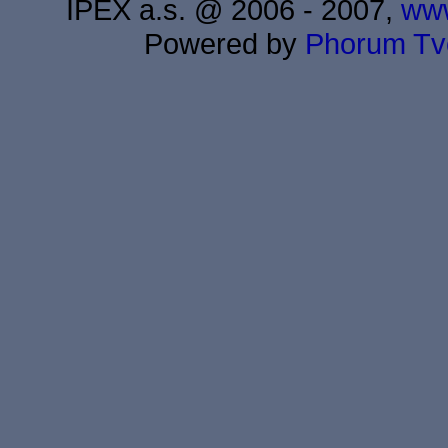
IPEX a.s. @ 2006 - 2007,
www
Powered by
Phorum
Tv