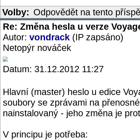
Volby:
Odpovědět na tento přísp
Re: Změna hesla u verze Voyag
Autor:
vondrack
(IP zapsáno)
Netopýr nováček
Datum: 31.12.2012 11:27
Hlavní (master) heslo u edice Voy
soubory se zprávami na přenosn
nainstalovaný - jeho změna je pr
V principu je potřeba: