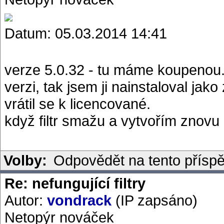
Datum: 05.03.2014 14:41
verze 5.0.32 - tu máme koupenou. 
verzi, tak jsem ji nainstaloval jak
vrátil se k licencované.
když filtr smažu a vytvořím znovu 
Volby:
Odpovědět na tento přísp
Re: nefungující filtry
Autor:
vondrack
(IP zapsáno)
Netopýr nováček