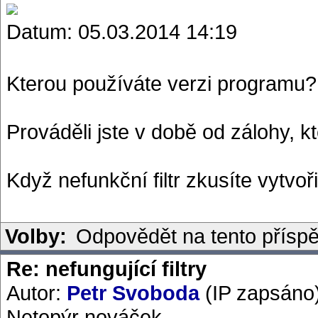
Datum: 05.03.2014 14:19
Kterou používáte verzi programu? 
Prováděli jste v době od zálohy,
Když nefunkční filtr zkusíte vytvo
Volby:
Odpovědět na tento přísp
Re: nefungující filtry
Autor:
Petr Svoboda
(IP zapsáno
Netopýr nováček