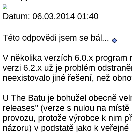
Datum: 06.03.2014 01:40
Této odpovědi jsem se bál...
V několika verzích 6.0.x program ni
verzi 6.2.x už je problém odstran
neexistovalo jiné řešení, než obno
U The Batu je bohužel obecně ve
releases" (verze s nulou na místě d
provozu, protože výrobce k nim p
názoru) v podstatě jako k veřejné 