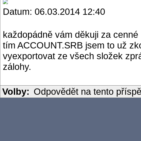
Datum: 06.03.2014 12:40
každopádně vám děkuji za cenné in
tím ACCOUNT.SRB jsem to už zko
vyexportovat ze všech složek zpr
zálohy.
Volby:
Odpovědět na tento přísp