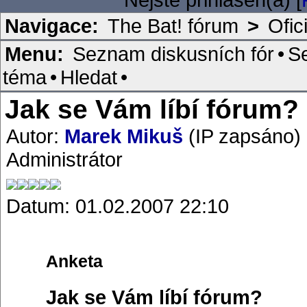
Navigace:
The Bat! fórum
>
Ofic
Menu:
Seznam diskusních fór
•
S
téma
•
Hledat
•
Jak se Vám líbí fórum?
Autor:
Marek Mikuš
(IP zapsáno)
Administrátor
Datum: 01.02.2007 22:10
Anketa
Jak se Vám líbí fórum?