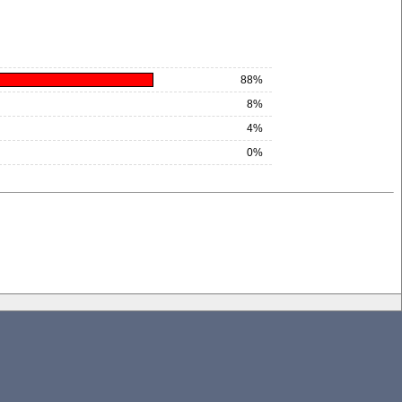
88%
8%
4%
0%