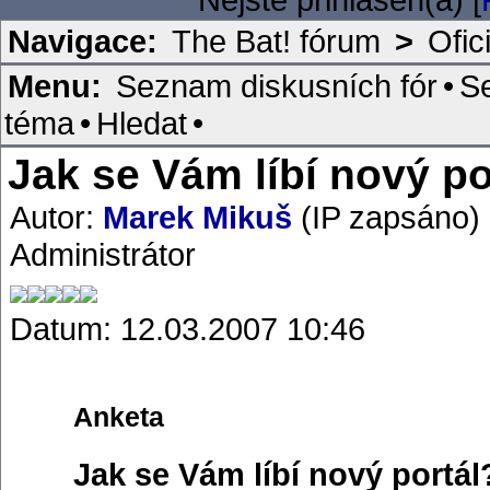
Navigace:
The Bat! fórum
>
Ofic
Menu:
Seznam diskusních fór
•
S
téma
•
Hledat
•
Jak se Vám líbí nový p
Autor:
Marek Mikuš
(IP zapsáno)
Administrátor
Datum: 12.03.2007 10:46
Anketa
Jak se Vám líbí nový portál