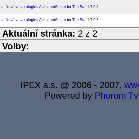
Nová verze pluginu AntispamSniper for The Bat! 1.7.0.8
Nová verze pluginu AntispamSniper for The Bat! 1.7.0.6
Aktuální stránka:
2 z 2
Volby:
IPEX a.s. @ 2006 - 2007,
www
Powered by
Phorum
Tv