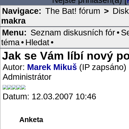
Navigace:
The Bat! fórum
>
Disk
makra
Menu:
Seznam diskusních fór
•
S
téma
•
Hledat
•
Jak se Vám líbí nový p
Autor:
Marek Mikuš
(IP zapsáno)
Administrátor
Datum: 12.03.2007 10:46
Anketa