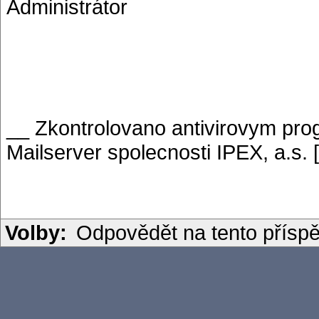
Administrátor
__ Zkontrolovano antivirovym p
Mailserver spolecnosti IPEX, a.s. 
Volby:
Odpovědět na tento přísp