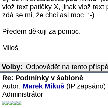
vlož text patičky X, jinak vlož text 
zdá se mi, že chci asi moc. :-)
Předem děkuji za pomoc.
Miloš
Volby:
Odpovědět na tento přísp
Re: Podmínky v šabloně
Autor:
Marek Mikuš
(IP zapsáno)
Administrátor