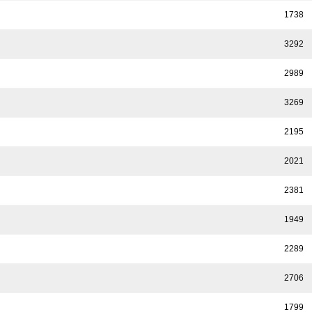
1738
3292
2989
3269
2195
2021
2381
1949
2289
2706
1799