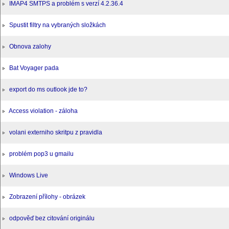
IMAP4 SMTPS a problém s verzí 4.2.36.4
Spustit filtry na vybraných složkách
Obnova zalohy
Bat Voyager pada
export do ms outlook jde to?
Access violation - záloha
volani externiho skritpu z pravidla
problém pop3 u gmailu
Windows Live
Zobrazení přílohy - obrázek
odpověď bez citování originálu