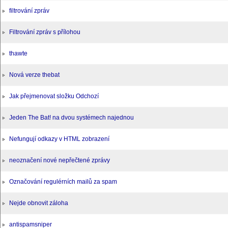
filtrování zpráv
Filtrování zpráv s přílohou
thawte
Nová verze thebat
Jak přejmenovat složku Odchozí
Jeden The Bat! na dvou systémech najednou
Nefungují odkazy v HTML zobrazení
neoznačení nové nepřečtené zprávy
Označování regulérních mailů za spam
Nejde obnovit záloha
antispamsniper